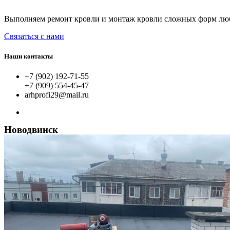
Выполняем ремонт кровли и монтаж кровли сложных форм любых
Связаться с нами
Наши контакты
+7 (902) 192-71-55
+7 (909) 554-45-47
arhprofi29@mail.ru
Новодвинск