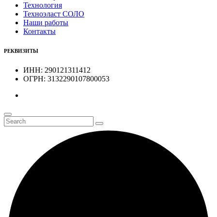
Технология
Техноэласт СОЛО
Наши работы
Контакты
РЕКВИЗИТЫ
ИНН: 290121311412
ОГРН: 3132290107800053