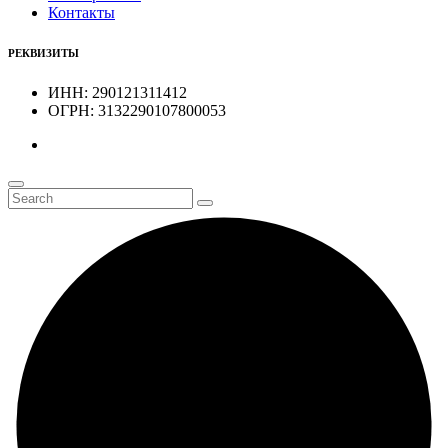
Контакты
РЕКВИЗИТЫ
ИНН: 290121311412
ОГРН: 3132290107800053