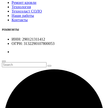
Ремонт кровли
Технология
Техноэласт СОЛО
Наши работы
Контакты
РЕКВИЗИТЫ
ИНН: 290121311412
ОГРН: 3132290107800053